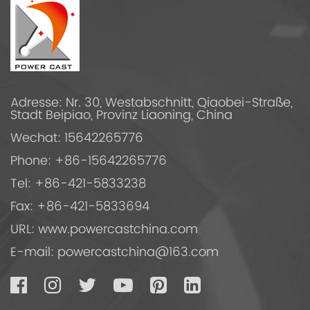
Adresse: Nr. 30, Westabschnitt, Qiaobei-Straße,
Stadt Beipiao, Provinz Liaoning, China
Wechat: 15642265776
Phone: +86-15642265776
Tel: +86-421-5833238
Fax: +86-421-5833694
URL: www.powercastchina.com
E-mail:
powercastchina@163.com