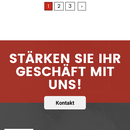
1
2
3
›
STÄRKEN SIE IHR
GESCHÄFT MIT
UNS!
Kontakt