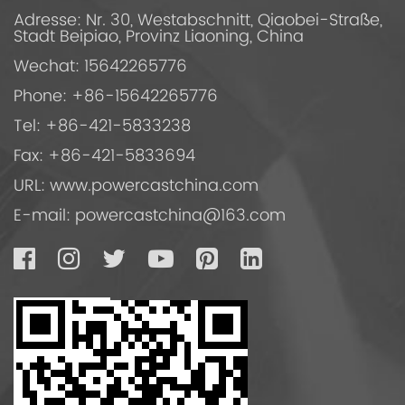
Adresse: Nr. 30, Westabschnitt, Qiaobei-Straße,
Stadt Beipiao, Provinz Liaoning, China
Wechat: 15642265776
Phone: +86-15642265776
Tel: +86-421-5833238
Fax: +86-421-5833694
URL: www.powercastchina.com
E-mail:
powercastchina@163.com