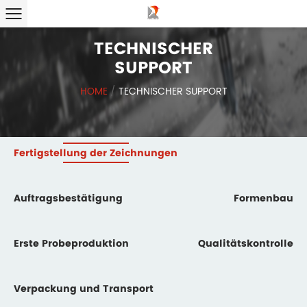
TECHNISCHER
SUPPORT
HOME
/
TECHNISCHER SUPPORT
Fertigstellung der Zeichnungen
Auftragsbestätigung
Formenbau
Erste Probeproduktion
Qualitätskontrolle
Verpackung und Transport