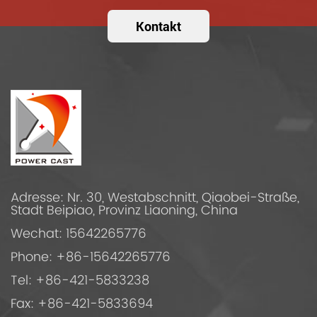
Kontakt
Adresse: Nr. 30, Westabschnitt, Qiaobei-Straße,
Stadt Beipiao, Provinz Liaoning, China
Wechat: 15642265776
Phone: +86-15642265776
Tel: +86-421-5833238
Fax: +86-421-5833694