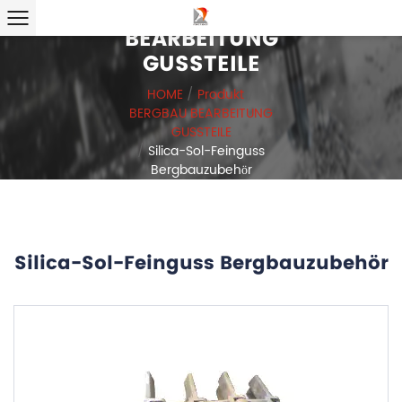
BERGBAU
BEARBEITUNG
GUSSTEILE
HOME
/
Produkt
/
BERGBAU BEARBEITUNG
GUSSTEILE
/
Silica-Sol-Feinguss
Bergbauzubehör
Silica-Sol-Feinguss Bergbauzubehör