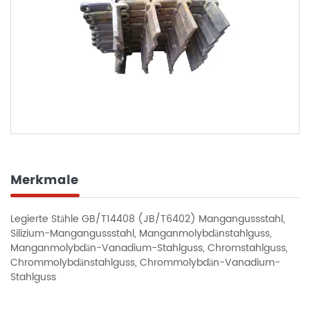
Merkmale
Legierte Stähle GB/T14408 (JB/T6402) Mangangussstahl,
Silizium-Mangangussstahl, Manganmolybdänstahlguss,
Manganmolybdän-Vanadium-Stahlguss, Chromstahlguss,
Chrommolybdänstahlguss, Chrommolybdän-Vanadium-
Stahlguss